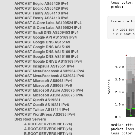
ANYCAST Edg.io AS55429 IPv4
ANYCAST Edg.io AS55429 IPv6
ANYCAST Fastly AS54113 IPv4
ANYCAST Fastly AS54113 IPv6
ANYCAST G-Core Labs AS199524 IPv4
ANYCAST G-Core Labs AS199524 IPv6
 3 > 2001:504
ANYCAST Gandi DNS AS209453 IPv4
 4 > e.root-s
ANYCAST Google API AS15169 IPv4
ANYCAST Google DNS AS15169
ANYCAST Google DNS AS15169
ANYCAST Google DNS AS15169 IPv6
ANYCAST Google DNS AS15169 IPv6
ANYCAST Google DRIVE AS15169 IPv4
ANYCAST Incapsula AS19551 IPv4
ANYCAST Meta/Facebook AS32934 IPv4
ANYCAST Meta/Facebook AS32934 IPv6
ANYCAST Microsoft AS8068 IPv4
ANYCAST Microsoft AS8068 IPv6
ANYCAST Microsoft Azure AS8075 IPv4
ANYCAST Microsoft Azure AS8075 IPv6
ANYCAST Quad9 AS19281
ANYCAST Quad9 AS19281 IPv6
ANYCAST Twitter AS13414 IPv4
ANYCAST WordPress AS2635 IPv4
DNS Root Servers
A.ROOT-SERVERS.NET (v4)
A.ROOT-SERVERS.NET (v6)
B.ROOT-SERVERS.NET (v4)