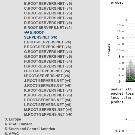
B.ROOT-SERVERS.NET (v6)
C.ROOT-SERVERS.NET (v4)
C.ROOT-SERVERS.NET (v6)
D.ROOT-SERVERS.NET (v4)
D.ROOT-SERVERS.NET (v6)
E.ROOT-SERVERS.NET (v4)
E.ROOT-
SERVERS.NET (v6)
F.ROOT-SERVERS.NET (v4)
F.ROOT-SERVERS.NET (v6)
G.ROOT-SERVERS.NET (v4)
G.ROOT-SERVERS.NET (v6)
H.ROOT-SERVERS.NET (v4)
H.ROOT-SERVERS.NET (v6)
I.ROOT-SERVERS.NET (v4)
I.ROOT-SERVERS.NET (v6)
J.ROOT-SERVERS.NET (v4)
J.ROOT-SERVERS.NET (v6)
K.ROOT-SERVERS.NET (v4)
K.ROOT-SERVERS.NET (v6)
L.ROOT-SERVERS.NET (v4)
L.ROOT-SERVERS.NET (v6)
M.ROOT-SERVERS.NET (v4)
M.ROOT-SERVERS.NET (v6)
3. Europe
4. USA / Canada
5. South and Central America
6. APAC